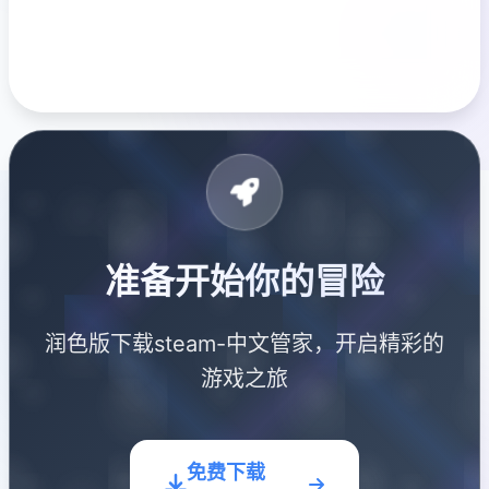
准备开始你的冒险
润色版下载steam-中文管家，开启精彩的
游戏之旅
免费下载