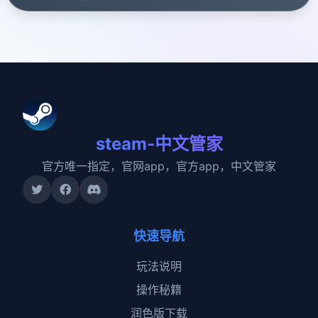
steam-中文管家
官方唯一指定，官网app，官方app，中文管家
快速导航
玩法说明
操作秘籍
润色版下载