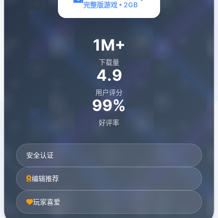
完整版游戏 • 2GB
1M+
下载量
4.9
用户评分
99%
好评率
安全认证
编辑推荐
玩家喜爱