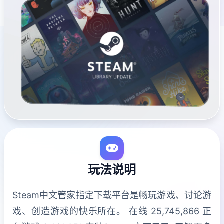
玩法说明
Steam中文管家指定下载平台是畅玩游戏、讨论游
戏、创造游戏的快乐所在。 在线 25,745,866 正