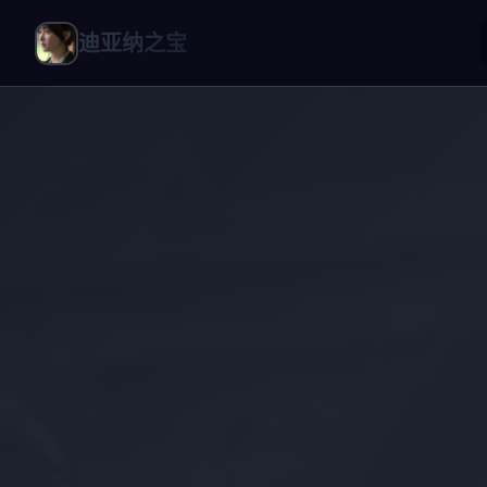
迪亚纳之宝