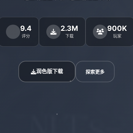
9.4
2.3M
900K
评分
下载
玩家
润色版下载
探索更多