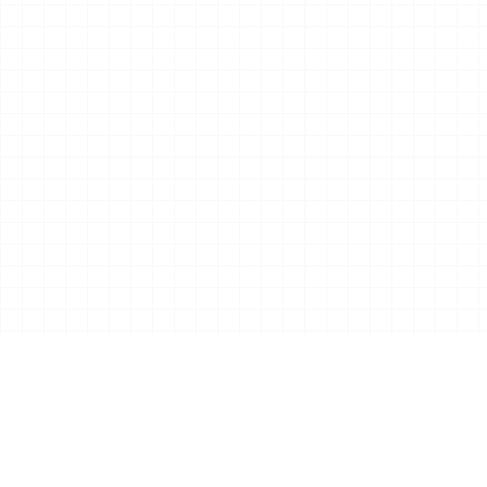
02
ABOUT THE GAME