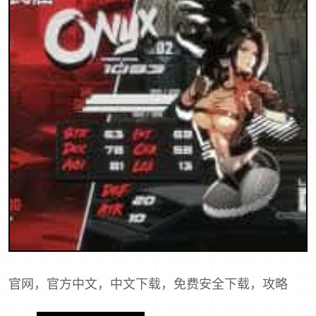
官网，官方中文，中文下载，免费安全下载，攻略