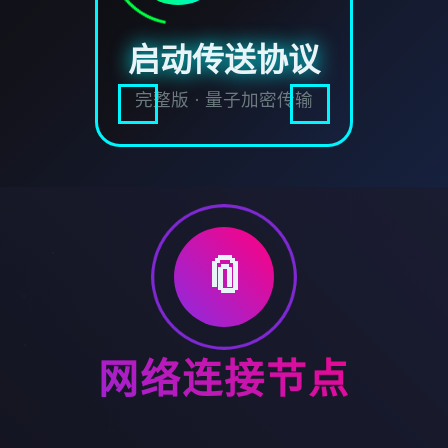
启动传送协议
完整版 · 量子加密传输
📎
网络连接节点