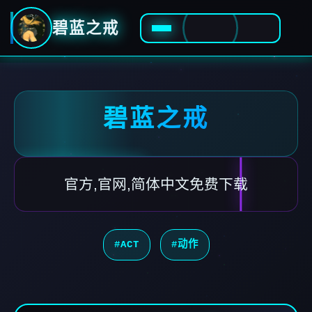
碧蓝之戒
碧蓝之戒
官方,官网,简体中文免费下载
#ACT
#动作