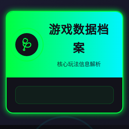
游戏数据档
🩺
案
核心玩法信息解析