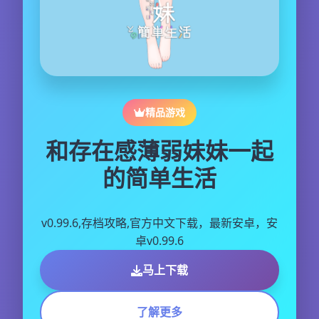
精品游戏
和存在感薄弱妹妹一起
的简单生活
v0.99.6,存档攻略,官方中文下载，最新安卓，安
卓v0.99.6
马上下载
了解更多