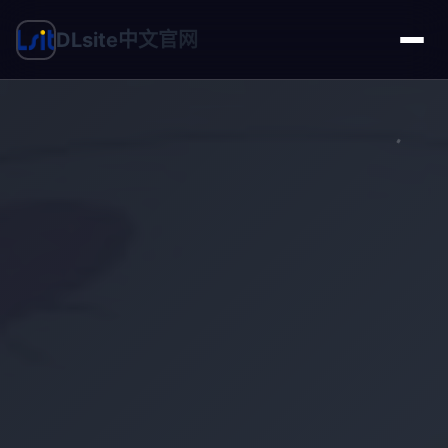
DLsite中文官网