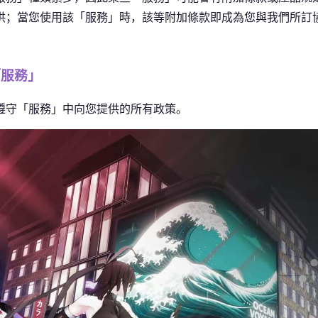
供；當您使用該「服務」時，該等附加條款即成為您與我們所訂
「服務」
遵守「服務」中向您提供的所有政策。