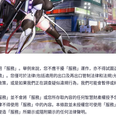
用「服務」。舉例來說，您不應干擾「服務」運作，亦不得試圖
務」。您僅可於法律(包括適用的出口及再出口管制法律和法規)
政策，或是如果我們正在調查疑似違規行為，我們可能會暫停或
服務」並不會將「服務」或您所存取內容的任何智慧財產權授予
律不得使用「服務」中的內容。本條款並未授權您可使用「服務
變造「服務」所顯示或隨附顯示的任何法律聲明。