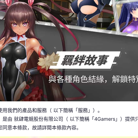
使用我們的產品和服務（ 以下簡稱「服務」）。
」是由 就肆電競股份有限公司（ 以下簡稱「4Gamers」）提
您同意本條款，故請詳閱本條款內容。