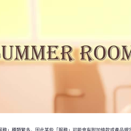
服務」種類繁多，因此某些「服務」可能會有附加條款或產品規定