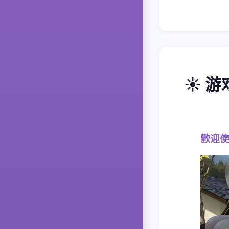
☀️ 
歡迎使