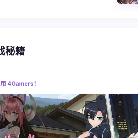
游戏秘籍
用 4Gamers！