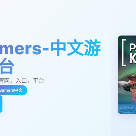
amers-中文游
台
官网，入口，平台
Gamers中文