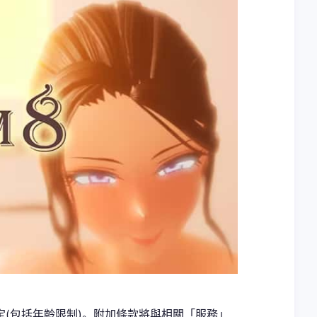
(包括年齡限制)。附加條款將與相關「服務」