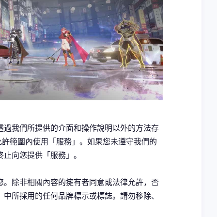
透過我們所提供的介面和操作說明以外的方法存
允許範圍內使用「服務」。如果您未遵守我們的
終止向您提供「服務」。
您。除非相關內容的擁有者同意或法律允許，否
」中所採用的任何品牌標示或標誌。請勿移除、