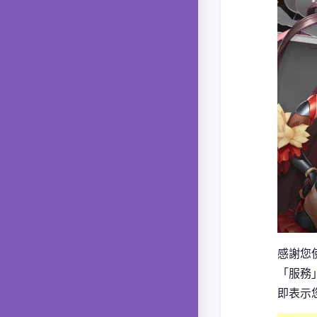
感謝您
「服務
即表示