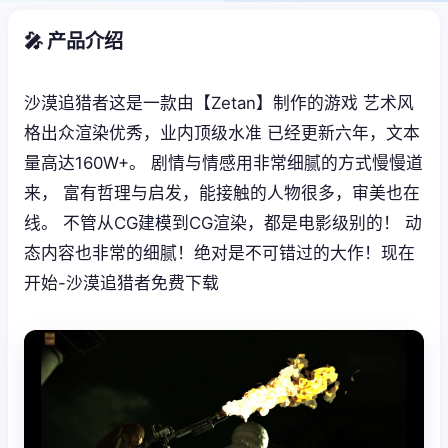
🎤 产品介绍
沙漠追猎者这是一款由【Zetan】制作的游戏 艺术风
格出众渲染优秀，业内顶级水准 已经更新六年，文本
量高达160W+。 剧情与情感用非常细腻的方式慢慢道
来， 富有哲理与启发，能接触的人物很多，审美也在
线。 不管从CG建模到CG渲染，都是电影级别的！ 动
态内容也非常的细腻！绝对是不可错过的大作！现在
开始-沙漠追猎者免费下载