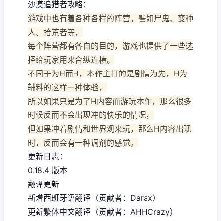
沙漠追猎者攻略：
游戏中也有着各种各样的阵营，譬如尸鬼、变种
人、拾荒者等，
每个阵营都有各自的目的，游戏也提供了一些选
择给玩家用来合纵连横。
不同于为H而H，本作主打的是剧情为先，H为
辅料的这样一种体验，
所以如果只是为了H内容而游玩本作，那么很多
时候反而不会出现冲的快乐的情况，
但如果冲着剧情和世界观来玩，那么H内容出现
时，反而会有一种调剂的感觉。
更新日志：
0.18.4 版本
翻译更新
新增西班牙语翻译（贡献者：Darax）
更新繁体中文翻译（贡献者：AHHCrazy）