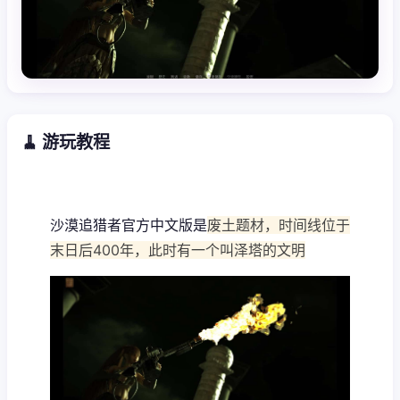
🧹 游玩教程
沙漠追猎者官方中文版是
废土题材，时间线位于
末日后400年，此时有一个叫泽塔的文明