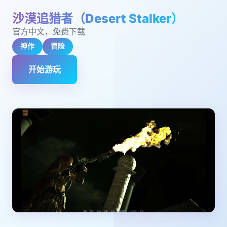
沙漠追猎者（Desert Stalker）
官方中文，免费下载
神作
冒险
开始游玩